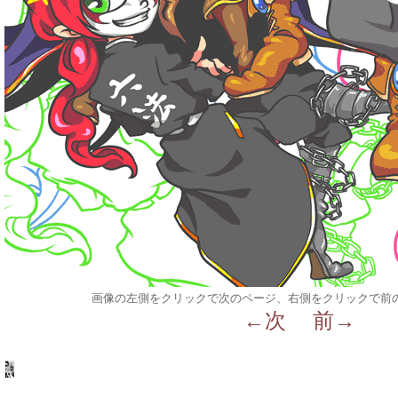
画像の左側をクリックで次のページ、右側をクリックで前
←次
前→