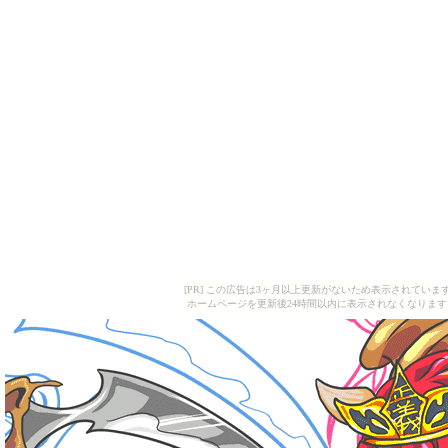
[PR] この広告は3ヶ月以上更新がないため表示されていま
ホームページを更新後24時間以内に表示されなくなります